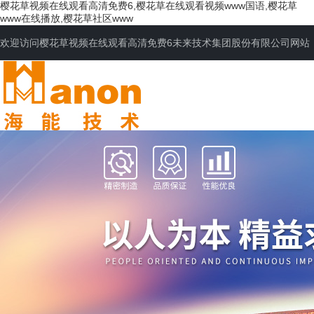
樱花草视频在线观看高清免费6,樱花草在线观看视频www国语,樱花草
www在线播放,樱花草社区www
欢迎访问樱花草视频在线观看高清免费6未来技术集团股份有限公司网站
网站首页
公司简介