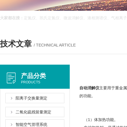
大家都在搜：
定氮仪、凯氏定氮仪、微波消解仪、液相测谱仪、气相离子
技术文章
/ TECHNICAL ARTICLE
产品分类
PRODUCTS
自动消解仪
主要用于重金属元素及
的功能。
阳离子交换量测定
二氧化硫残留量测定
（1）体加热功能。
智能空气管理系统