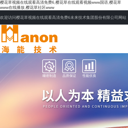
樱花草视频在线观看高清免费6,樱花草在线观看视频www国语,樱花草
www在线播放,樱花草社区www
欢迎访问樱花草视频在线观看高清免费6未来技术集团股份有限公司网站
网站首页
公司简介