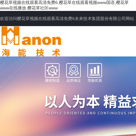
樱花草视频在线观看高清免费6,樱花草在线观看视频www国语,樱花草
www在线播放,樱花草社区www
欢迎访问樱花草视频在线观看高清免费6未来技术集团股份有限公司网站
网站首页
公司简介