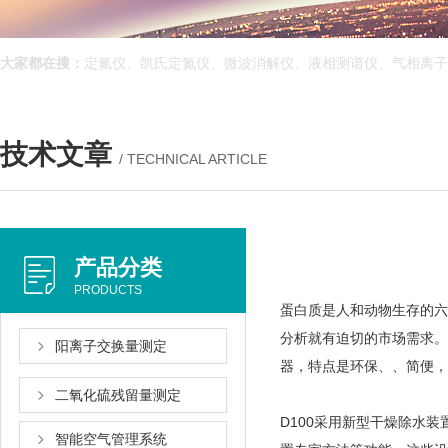
大家都在搜：
定氮仪、凯氏定氮仪、微波消解仪、液相测谱仪、气相离子
技术文章
/ TECHNICAL ARTICLE
产品分类
PRODUCTS
蛋白质是人和动物生存的六大营
分析就有迫切的市场需求
阳离子交换量测定
器，特点是环保、、简便
二氧化硫残留量测定
D100采用新型干燥除水装置
智能空气管理系统