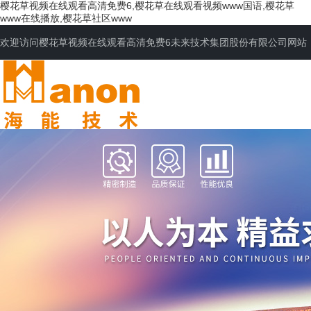
樱花草视频在线观看高清免费6,樱花草在线观看视频www国语,樱花草
www在线播放,樱花草社区www
欢迎访问樱花草视频在线观看高清免费6未来技术集团股份有限公司网站
网站首页
公司简介