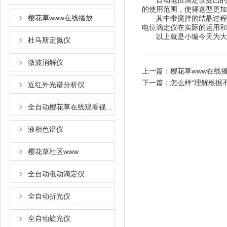
自动电位滴定仪提出的选型
的使用范围，使得选
樱花草www在线播放
其中带搅拌的结晶过程是很困难的
电位滴定仪在实际的运用和工作当
以上就是小编今天为大家带来
杜马斯定氮仪
微波消解仪
上一篇：
樱花草www在线播放
下一篇：
怎么样“理解根据不
近红外光谱分析仪
全自动樱花草在线观看视频www国语
液相色谱仪
樱花草社区www
全自动电动滴定仪
全自动折光仪
全自动旋光仪