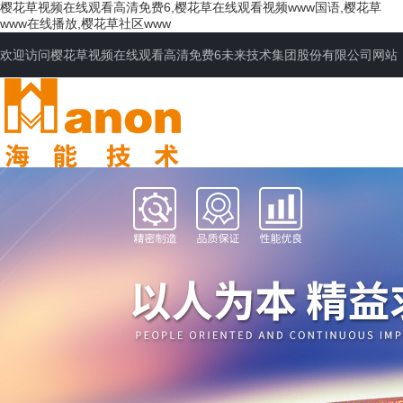
樱花草视频在线观看高清免费6,樱花草在线观看视频www国语,樱花草
www在线播放,樱花草社区www
欢迎访问樱花草视频在线观看高清免费6未来技术集团股份有限公司网站
网站首页
公司简介