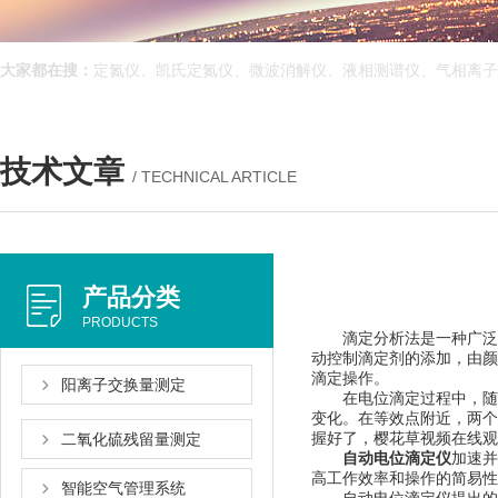
大家都在搜：
定氮仪、凯氏定氮仪、微波消解仪、液相测谱仪、气相离子迁移
技术文章
/ TECHNICAL ARTICLE
产品分类
PRODUCTS
滴定分析法是一种广泛使用的
动控制滴定剂的添加
滴定操作。
阳离子交换量测定
在电位滴定过程中，随
变化。在等效点附近
握好了，樱花草视频在
二氧化硫残留量测定
自动电位滴定仪
加速并
高工作效率和操作的简易性
智能空气管理系统