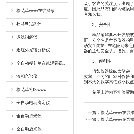
吸引客户的关注度，出现
度。因此只有消解内罐
樱花草www在线播放
考和选择。
杜马斯定氮仪
2、安全性
样品消解离不开强酸或混合酸
微波消解仪
而，安全性是考察仪器的重要
动安全防护--在危险到来之
近红外光谱分析仪
器的主动安全防护措施，而
3、便利性
全自动樱花草在线观看视频www国语
假如仪器操纵太复杂，
液相色谱仪
效率。不同的厂家对仪
别不大的数字高低或小数点后
樱花草社区www
希望上述内容能够帮助大家更
全自动电动滴定仪
上一篇：
樱花草www在线播
全自动折光仪
下一篇：
樱花草www在线
全自动旋光仪