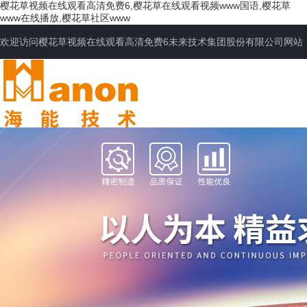
樱花草视频在线观看高清免费6,樱花草在线观看视频www国语,樱花草
www在线播放,樱花草社区www
欢迎访问樱花草视频在线观看高清免费6未来技术集团股份有限公司网站
网站首页
公司简介