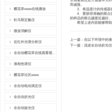
求测量熔点且升温速率为1/
而减慢。
樱花草www在线播放
3、将温度计的传感器插入
4、要获得准确的熔点值
的样品的熔点越接近越好。
杜马斯定氮仪
希望上述内容能够帮助大家更
微波消解仪
上一篇：
在以下环境中的液
近红外光谱分析仪
下一篇：
浅述全自动折光仪
全自动樱花草在线观看视频www国语
液相色谱仪
樱花草社区www
全自动电动滴定仪
全自动折光仪
全自动旋光仪