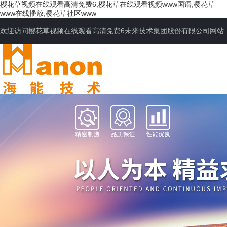
樱花草视频在线观看高清免费6,樱花草在线观看视频www国语,樱花草
www在线播放,樱花草社区www
欢迎访问樱花草视频在线观看高清免费6未来技术集团股份有限公司网站
网站首页
公司简介