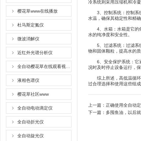
冷系统则采用压缩机和冷凝器
樱花草www在线播放
3、控制系统：控制
水温，确保其稳定性和精确性
杜马斯定氮仪
4、水箱：水箱是它
水的纯净度和安全性。
微波消解仪
5、过滤系统：过
物和固体颗粒，提高水的质
近红外光谱分析仪
6、安全保护系统：它
全自动樱花草在线观看视频www国语
况时及时停止设备运行，保
综上所述，高低温循环水
液相色谱仪
过合理选择和使用这些组成部件
樱花草社区www
上一篇：
正确使用全自动定
全自动电动滴定仪
下一篇：
多囤鱼油，以后就
全自动折光仪
全自动旋光仪