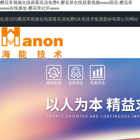
樱花草视频在线观看高清免费6,樱花草在线观看视频www国语,樱花草
www在线播放,樱花草社区www
欢迎访问樱花草视频在线观看高清免费6未来技术集团股份有限公司网站
网站首页
公司简介