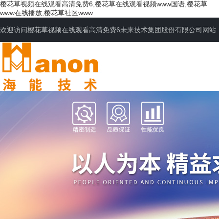
樱花草视频在线观看高清免费6,樱花草在线观看视频www国语,樱花草
www在线播放,樱花草社区www
欢迎访问樱花草视频在线观看高清免费6未来技术集团股份有限公司网站
网站首页
公司简介