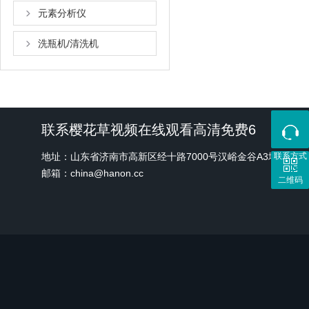
元素分析仪
洗瓶机/清洗机
联系樱花草视频在线观看高清免费6
地址：山东省济南市高新区经十路7000号汉峪金谷A3地块1
联系方式
邮箱：china@hanon.cc
二维码