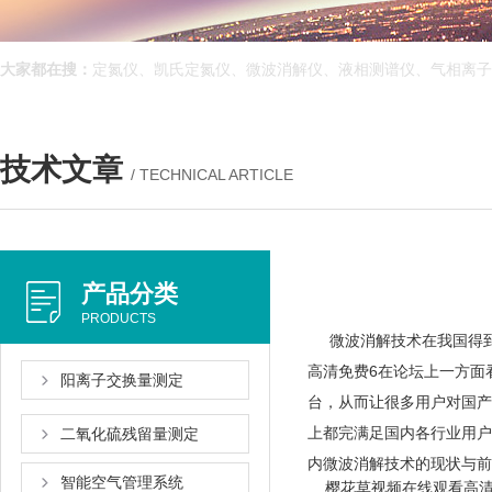
大家都在搜：
定氮仪、凯氏定氮仪、微波消解仪、液相测谱仪、气相离
技术文章
/ TECHNICAL ARTICLE
产品分类
PRODUCTS
微波消解技术在我国得到了广
高清免费6在论坛上一方面看
阳离子交换量测定
台，从而让很多用户对国产
上都完满足国内各行业用户
二氧化硫残留量测定
内微波消解技术的现状与前景
智能空气管理系统
樱花草视频在线观看高清