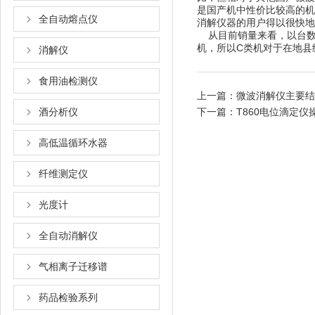
是国产机中性价比较高的机型
全自动熔点仪
消解仪器的用户得以很快地掌握
从目前销量来看，以台数
机，所以C类机对于在
消解仪
食用油检测仪
上一篇：
微波消解仪主要结
酒分析仪
下一篇：
T860电位滴定仪
高低温循环水器
纤维测定仪
光度计
全自动消解仪
气相离子迁移谱
药品检验系列