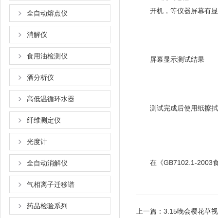
开机，等仪器屏幕有显示后
全自动熔点仪
消解仪
食用油检测仪
屏幕显示测试结果
酒分析仪
高低温循环水器
测试完成后使用纸擦拭
纤维测定仪
光度计
在《GB7102.1-200
全自动消解仪
气相离子迁移谱
药品检验系列
上一篇：
3.15晚会樱花草视