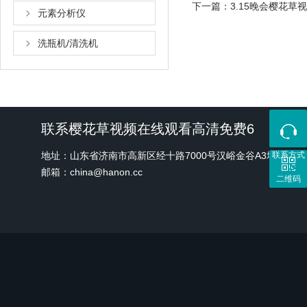
下一篇：
3.15晚会樱花草视
元素分析仪
洗瓶机/清洗机
联系樱花草视频在线观看高清免费6
地址：山东省济南市高新区经十路7000号汉峪金谷A3地块1号
联系方式
邮箱：china@hanon.cc
二维码