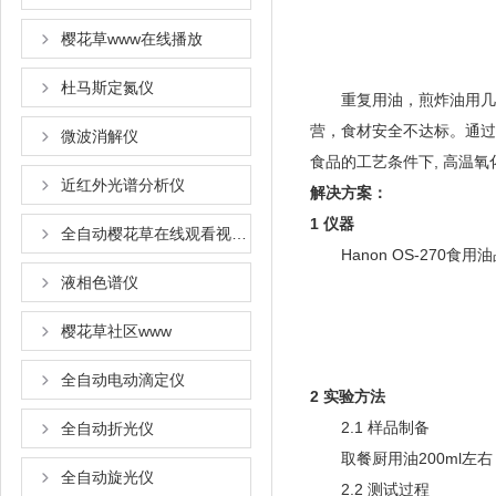
樱花草www在线播放
杜马斯定氮仪
重复用油，煎炸油用几
营，食材安全不达标
微波消解仪
食品的工艺条件下, 高温氧化产
近红外光谱分析仪
解决方案：
1 仪器
全自动樱花草在线观看视频www国语
Hanon OS-270食用
液相色谱仪
樱花草社区www
全自动电动滴定仪
2 实验方法
2.1 样品制备
全自动折光仪
取餐厨用油200ml左右
全自动旋光仪
2.2 测试过程