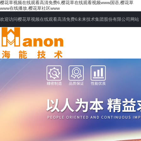
樱花草视频在线观看高清免费6,樱花草在线观看视频www国语,樱花草
www在线播放,樱花草社区www
欢迎访问樱花草视频在线观看高清免费6未来技术集团股份有限公司网站
网站首页
公司简介