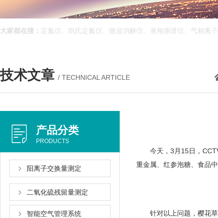
大家都在搜：
定氮仪、凯氏定氮仪、微波消解仪、液相测谱仪、气相
技术文章
/ TECHNICAL ARTICLE
产品分类
PRODUCTS
今天，3月15日，C
重金属、红参泡糖、食
阳离子交换量测定
二氧化硫残留量测定
针对以上问题，樱花草视频
智能空气管理系统