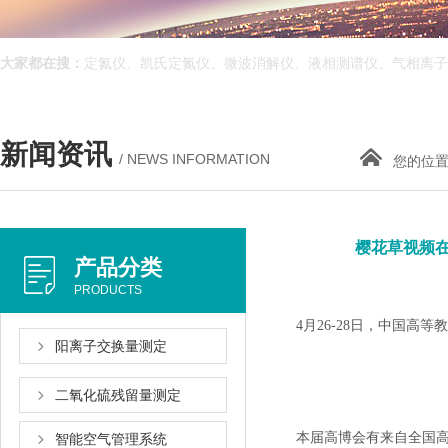
大家都在搜：
定氮仪、凯氏定氮仪、微波消解仪、液相测谱仪、气相离子迁
新闻资讯
/ NEWS INFORMATION
您的位置
樱花草视频
产品分类
PRODUCTS
4月26-28日，中国
阳离子交换量测定
二氧化硫残留量测定
本届高博会有来自全国高等学校的
智能空气管理系统