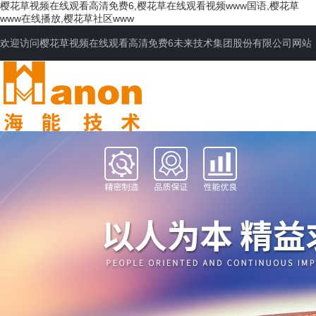
樱花草视频在线观看高清免费6,樱花草在线观看视频www国语,樱花草
www在线播放,樱花草社区www
欢迎访问樱花草视频在线观看高清免费6未来技术集团股份有限公司网站
网站首页
公司简介