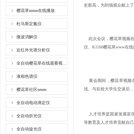
史新高，为到场观众献上了一
樱花草www在线播放
杜马斯定氮仪
微波消解仪
此次会议，樱花草视频
仪、K1160樱花草www
近红外光谱分析仪
全自动樱花草在线观看视频www国语
液相色谱仪
展会期间，樱花草视
浅。与在校大学生交谈后
樱花草社区www
全自动电动滴定仪
人才培养是国家发展富强的重要
全自动折光仪
等教育及人才培养贡献自己的一
全自动旋光仪