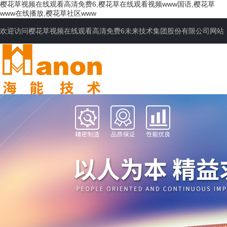
樱花草视频在线观看高清免费6,樱花草在线观看视频www国语,樱花草
www在线播放,樱花草社区www
欢迎访问樱花草视频在线观看高清免费6未来技术集团股份有限公司网站
网站首页
公司简介