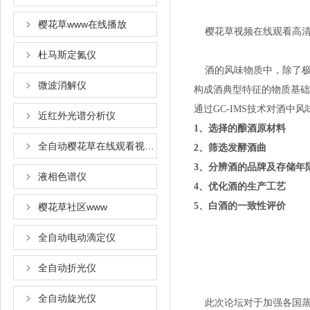
樱花草www在线播放
樱花草视频在线观看高清免
杜马斯定氮仪
酒的风味物质中，除了极
微波消解仪
构成酒典型特征的物质基础。
通过GC-IMS技术对酒中风味
近红外光谱分析仪
1、选择的酿酒原材料
全自动樱花草在线观看视频www国语
2、筛选发酵酒曲
3、分辨酒的品牌及存储年
液相色谱仪
4、优化酒的生产工艺
5、白酒的一致性评价
樱花草社区www
全自动电动滴定仪
全自动折光仪
全自动旋光仪
此次论坛对于加强各国蒸馏酒的