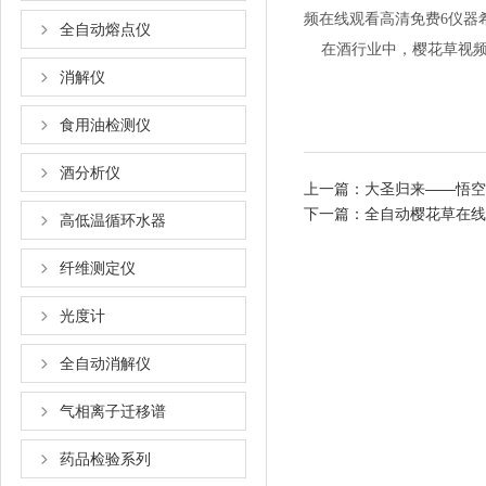
频在线观看高清免费6仪器希望
全自动熔点仪
在酒行业中，樱花草视频
消解仪
食用油检测仪
酒分析仪
上一篇：
大圣归来——悟空A
下一篇：
全自动樱花草在线
高低温循环水器
纤维测定仪
光度计
全自动消解仪
气相离子迁移谱
药品检验系列