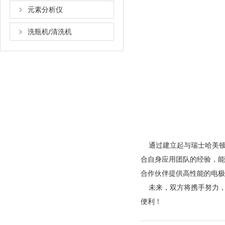
元素分析仪
洗瓶机/清洗机
通过建立起与瑞士哈美顿（Ha
合自身应用团队的经验
合作伙伴提供高性能的电极感应器
未来，双方将携手努力
便利！