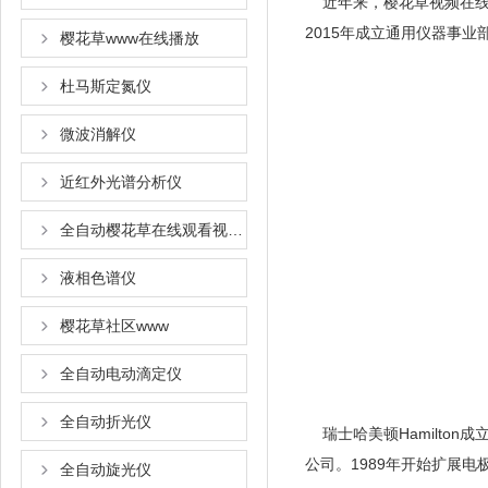
近年来，樱花草视频在线观
2015年成立通用仪器事业部
樱花草www在线播放
杜马斯定氮仪
微波消解仪
近红外光谱分析仪
全自动樱花草在线观看视频www国语
液相色谱仪
樱花草社区www
全自动电动滴定仪
全自动折光仪
瑞士哈美顿Hamilton成立
公司。1989年开始扩展电
全自动旋光仪