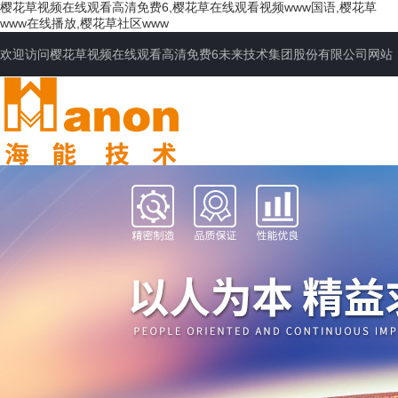
樱花草视频在线观看高清免费6,樱花草在线观看视频www国语,樱花草
www在线播放,樱花草社区www
欢迎访问樱花草视频在线观看高清免费6未来技术集团股份有限公司网站
网站首页
公司简介