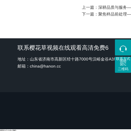
上一篇：
深耕品质与服务—
下一篇：
聚焦样品前处理—
联系樱花草视频在线观看高清免费6
地址：山东省济南市高新区经十路7000号汉峪金谷A3地块1号
联系方式
邮箱：china@hanon.cc
二维码