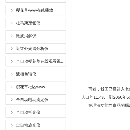
樱花草www在线播放
杜马斯定氮仪
微波消解仪
近红外光谱分析仪
全自动樱花草在线观看视频www国语
液相色谱仪
樱花草社区www
再者，我国已经进入老龄化
人口的11.4%，到20
全自动电动滴定仪
在理清功能性食品的崛起原因
全自动折光仪
全自动旋光仪