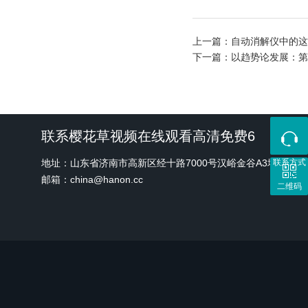
上一篇：
自动消解仪中的这个
下一篇：
以趋势论发展
联系樱花草视频在线观看高清免费6
地址：山东省济南市高新区经十路7000号汉峪金谷A3地块1
联系方式
邮箱：china@hanon.cc
二维码