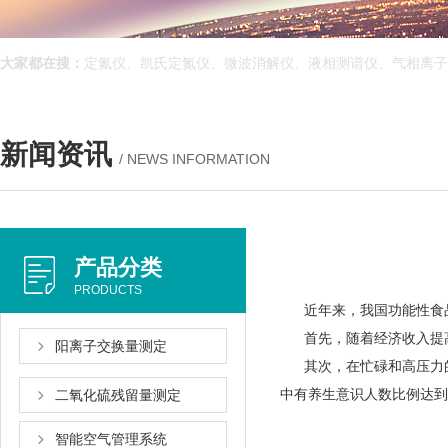
大家都在搜：
定氮仪、凯氏定氮仪、微波消解仪、液相测谱仪、气相离
新闻资讯
/ NEWS INFORMATION
产品分类
PRODUCTS
近年来，我国功能性食品行业
首先，随着经济收入提
阳离子交换量测定
其次，在忙碌和高压力的
中有养生意识人数比例达到70%
二氧化硫残留量测定
智能空气管理系统