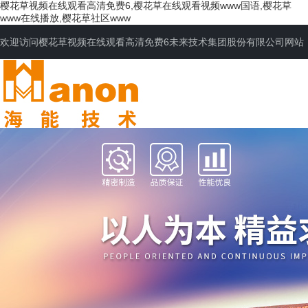
樱花草视频在线观看高清免费6,樱花草在线观看视频www国语,樱花草
www在线播放,樱花草社区www
欢迎访问樱花草视频在线观看高清免费6未来技术集团股份有限公司网站
网站首页
公司简介