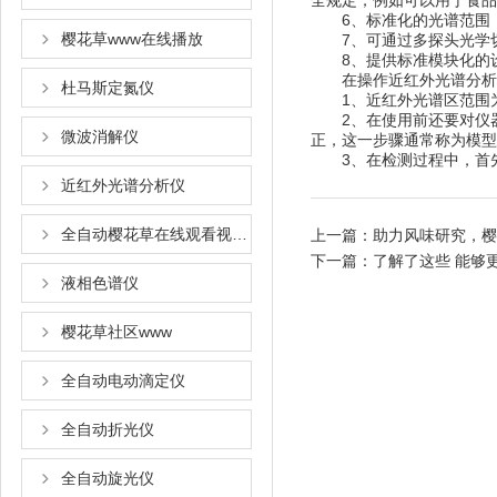
全规定，例如可以用于食品
6、标准化的光谱范围
樱花草www在线播放
7、可通过多探头光学
8、提供标准模块化的设备和软
在操作近红外光谱分析仪的
杜马斯定氮仪
1、近红外光谱区范围
2、在使用前还要对仪器进
微波消解仪
正，这一步骤通常称为模型建
3、在检测过程中
近红外光谱分析仪
全自动樱花草在线观看视频www国语
上一篇：
助力风味研究
下一篇：
了解了这些 能够
液相色谱仪
樱花草社区www
全自动电动滴定仪
全自动折光仪
全自动旋光仪