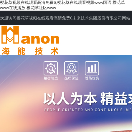
樱花草视频在线观看高清免费6,樱花草在线观看视频www国语,樱花草
www在线播放,樱花草社区www
欢迎访问樱花草视频在线观看高清免费6未来技术集团股份有限公司网站
网站首页
公司简介