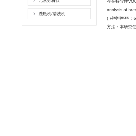
元素分析仪
存在特异性VOC
analysis of 
洗瓶机/清洗机
(IF：60.
方法：本研究