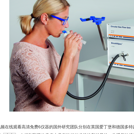
花草视频在线观看高清免费6仪器的国外研究团队分别在英国爱丁堡和德国多特