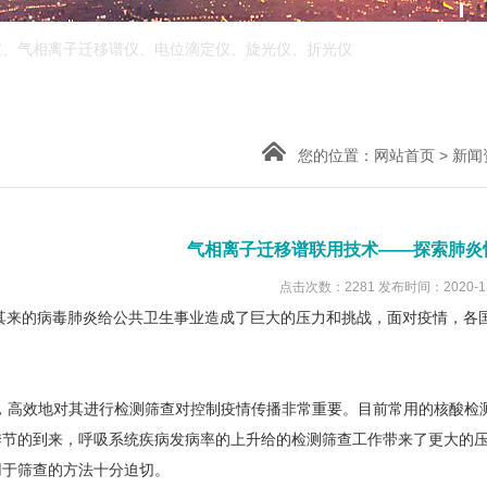
仪、气相离子迁移谱仪、电位滴定仪、旋光仪、折光仪
您的位置：
网站首页
>
新闻
气相离子迁移谱联用技术——探索肺炎
点击次数：2281 发布时间：2020-1
，突如其来的病毒肺炎给公共卫生事业造成了巨大的压力和挑战，面对疫情
，高效地对其进行检测筛查对控制疫情传播非常重要。目前常用的核酸检
秋冬季节的到来，呼吸系统疾病发病率的上升给的检测筛查工作带来了更大的压
筛查的方法十分迫切。