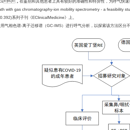
s，在鉴别和其他患者上具有较好的准确性和特异性，为呼气快速筛查的应用
breath with gas chromatography-ion mobility spectrometry - a
392)系列子刊《EClinicalMedicine》上。
使用气相色谱-离子迁移谱（GC-IMS）进行呼气分析，以探索该方法区分不同类