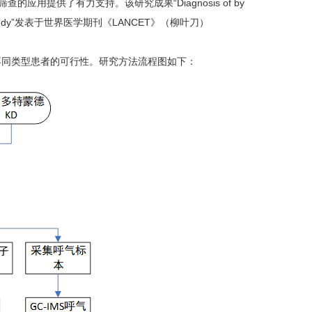
提供了有力支持。该研究成果“Diagnosis of by
 feasibility study”发表于世界医学期刊《LANCET》（柳叶刀）
型患者的可行性。研究方法流程图如下：