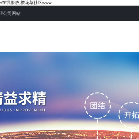
w在线播放,樱花草社区www
限公司网站
司简介
产品中心
荣誉资质
新闻资讯
技术文