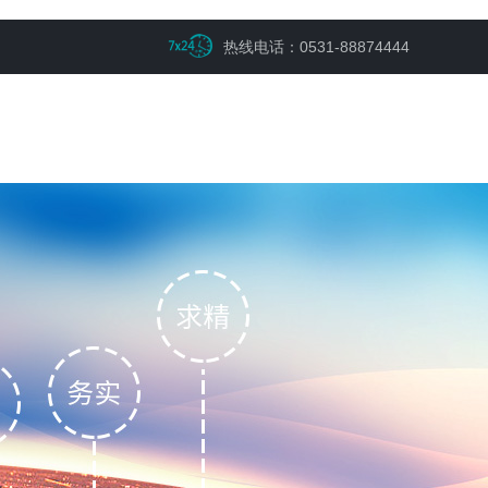
热线电话：0531-88874444
章
在线留言
联系樱花草视频在线观看高清免费6