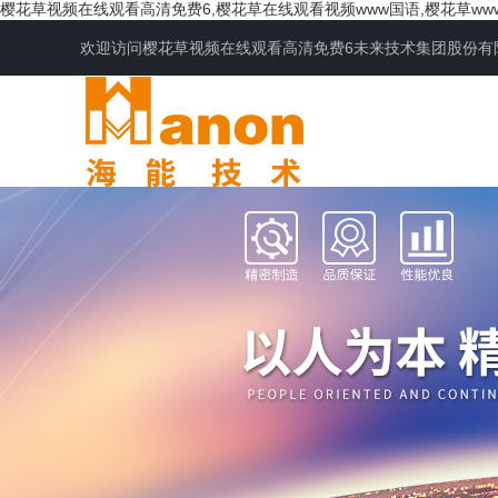
樱花草视频在线观看高清免费6,樱花草在线观看视频www国语,樱花草ww
欢迎访问樱花草视频在线观看高清免费6未来技术集团股份有
网站首页
公