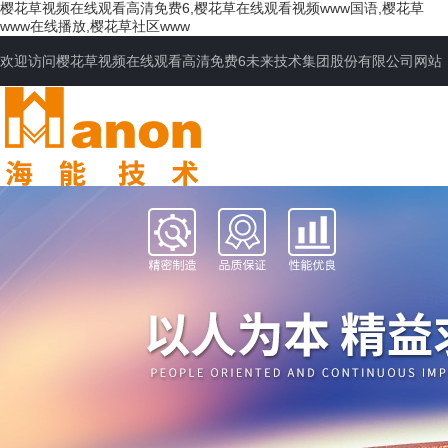
樱花草视频在线观看高清免费6,樱花草在线观看视频www国语,樱花草
www在线播放,樱花草社区www
欢迎访问樱花草视频在线观看高清免费6未来技术集团股份有限公司网站
网站首页
公司简介