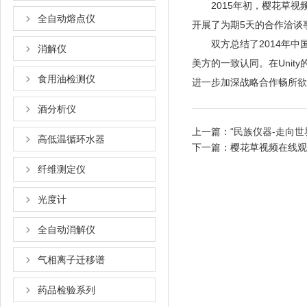
2015年初，樱花草视频
全自动熔点仪
开展了为期5天的合作洽谈事宜
双方总结了2014年中国近
消解仪
美方的一致认同。在Uni
食用油检测仪
进一步加深战略合作畅所欲言
酒分析仪
上一篇：
“民族仪器-走向
高低温循环水器
下一篇：
樱花草视频在线观
纤维测定仪
光度计
全自动消解仪
气相离子迁移谱
药品检验系列