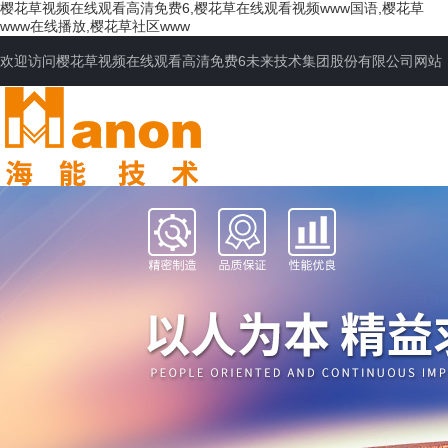
樱花草视频在线观看高清免费6,樱花草在线观看视频www国语,樱花草
www在线播放,樱花草社区www
欢迎访问樱花草视频在线观看高清免费6未来技术集团股份有限公司网站
网站首页
公司简介