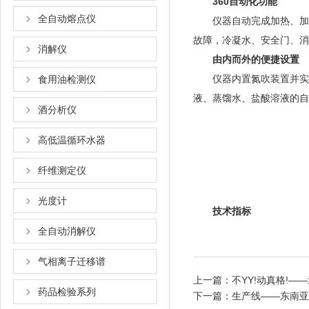
360自动化功能
全自动熔点仪
仪器自动完成加热、加液
故障，冷凝水、安全门
消解仪
由内而外的便捷设置
仪器内置氮吹装置并实时显示
食用油检测仪
液、蒸馏水、盐酸溶液的
酒分析仪
高低温循环水器
纤维测定仪
光度计
技术指标
全自动消解仪
气相离子迁移谱
上一篇：
不YY!动真格!
药品检验系列
下一篇：
生产线——东南亚