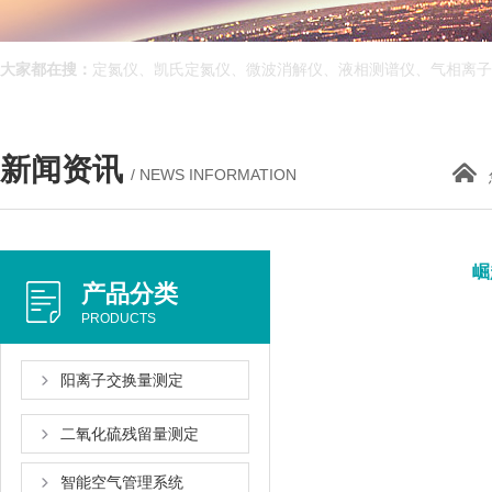
大家都在搜：
定氮仪、凯氏定氮仪、微波消解仪、液相测谱仪、气相离
新闻资讯
/ NEWS INFORMATION
崛
产品分类
PRODUCTS
阳离子交换量测定
二氧化硫残留量测定
智能空气管理系统