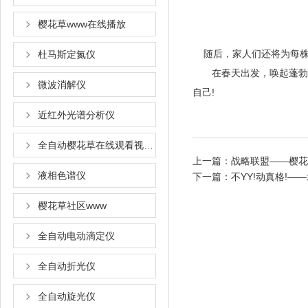
樱花草www在线播放
随后，家人们还将为
杜马斯定氮仪
在春天出发，唤起蓬勃的
微波消解仪
自己!
近红外光谱分析仪
全自动樱花草在线观看视频www国语
上一篇：
战略联盟——樱花
液相色谱仪
下一篇：
不YY!动真格!
樱花草社区www
全自动电动滴定仪
全自动折光仪
全自动旋光仪