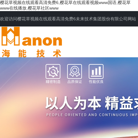
樱花草视频在线观看高清免费6,樱花草在线观看视频www国语,樱花草
www在线播放,樱花草社区www
欢迎访问樱花草视频在线观看高清免费6未来技术集团股份有限公司网站
网站首页
公司简介