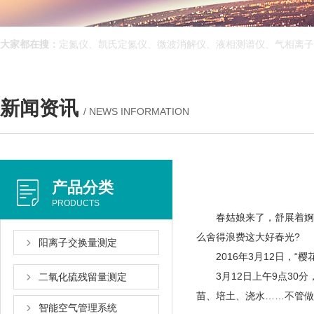
大家都在搜：
定氮仪、凯氏定氮仪、微波消解仪、液相测谱仪、气相
新闻资讯
/ NEWS INFORMATION
产品分类
PRODUCTS
春姑娘来了，舒展着
么舍得浪费这大好春光?
阳离子交换量测定
2016年3月12日，“
3月12日上午9点30分
二氧化硫残留量测定
苗、培土、浇水…
智能空气管理系统