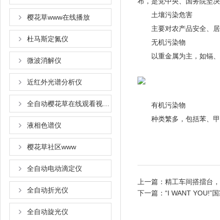
布，是党中央、国务
土壤污染危害
樱花草www在线播放
主要对农产品安全、居住
杜马斯定氮仪
无机污染物
以重金属为主，如镉、汞、
微波消解仪
近红外光谱分析仪
全自动樱花草在线观看视频www国语
有机污染物
种类繁多，包括苯、甲苯
液相色谱仪
樱花草社区www
全自动电动滴定仪
上一篇：
精工车间搭擂台
全自动折光仪
下一篇：
“I WANT YO
全自动旋光仪