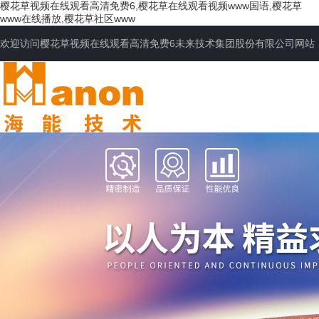
樱花草视频在线观看高清免费6,樱花草在线观看视频www国语,樱花草
www在线播放,樱花草社区www
欢迎访问樱花草视频在线观看高清免费6未来技术集团股份有限公司网站
网站首页
公司简介