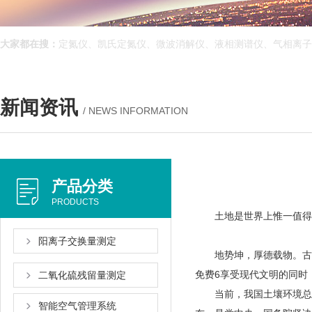
大家都在搜：
定氮仪、凯氏定氮仪、微波消解仪、液相测谱仪、气相离子
新闻资讯
/ NEWS INFORMATION
产品分类
PRODUCTS
土地是世界上惟一值得劳作
阳离子交换量测定
地势坤，厚德载物
免费6享受现代文明的同时
二氧化硫残留量测定
当前，我国土壤环境总体状
智能空气管理系统