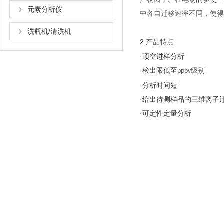
元素分析仪
中各自迁移速率不同，使得不
洗瓶机/清洗机
2.
产品特点
·顶空进样分析
·检出限低至
级别
ppbv
·分析时间短
·给出待测样品的三维离子
·可定性定量分析