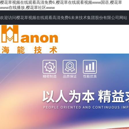
樱花草视频在线观看高清免费6,樱花草在线观看视频www国语,樱花草
www在线播放,樱花草社区www
欢迎访问樱花草视频在线观看高清免费6未来技术集团股份有限公司网站
网站首页
公司简介