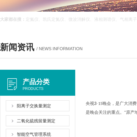
大家都在搜：
定氮仪、凯氏定氮仪、微波消解仪、液相测谱仪、气
新闻资讯
/ NEWS INFORMATION
产品分类
PRODUCTS
3
央视
·
晚会，是广大消
15
阳离子交换量测定
是晚会关注的重点。“原产
二氧化硫残留量测定
智能空气管理系统