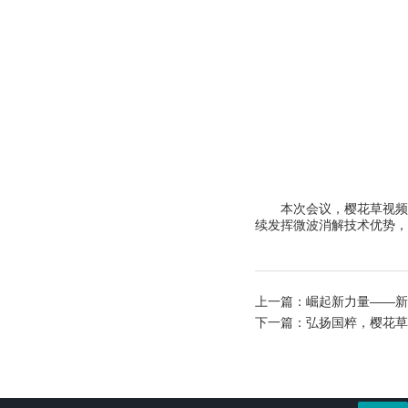
本次会议，樱花草视频在线
续发挥微波消解技术优势，
上一篇：
崛起新力量——新仪
下一篇：
弘扬国粹，樱