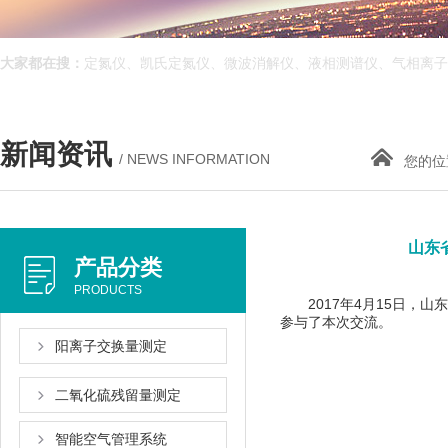
大家都在搜：
定氮仪、凯氏定氮仪、微波消解仪、液相测谱仪、气相离子
新闻资讯
/ NEWS INFORMATION
您的位置
山东
产品分类
PRODUCTS
2017年4月15日，
参与了本次交流。
阳离子交换量测定
二氧化硫残留量测定
智能空气管理系统