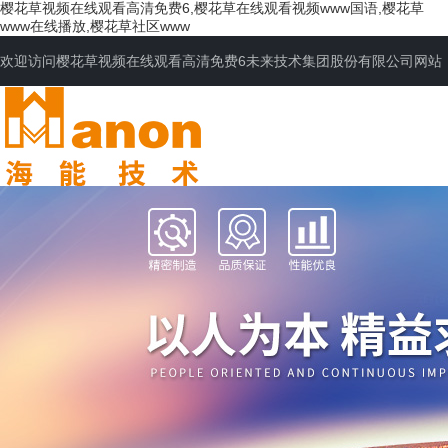
樱花草视频在线观看高清免费6,樱花草在线观看视频www国语,樱花草
www在线播放,樱花草社区www
欢迎访问樱花草视频在线观看高清免费6未来技术集团股份有限公司网站
网站首页
公司简介