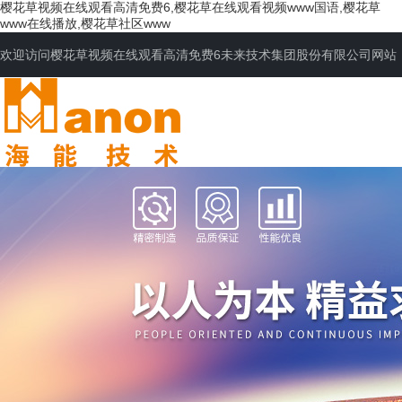
樱花草视频在线观看高清免费6,樱花草在线观看视频www国语,樱花草
www在线播放,樱花草社区www
欢迎访问樱花草视频在线观看高清免费6未来技术集团股份有限公司网站
网站首页
公司简介