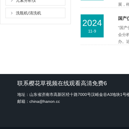
元素分析仪
展
洗瓶机/清洗机
国产
2024
“国产
11-9
会分
办
联系樱花草视频在线观看高清免费6
地址：山东省济南市高新区经十路7000号汉峪金谷A3地块1号
邮箱：china@hanon.cc