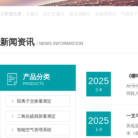
大家都在搜：
定氮仪、凯氏定氮仪、微波消解仪、液相测谱仪、气相离子
新闻资讯
/ NEWS INFORMATION
产品分类
《哪吒
2025
PRODUCTS
A
2-8
同投入
阳离子交换量测定
一文
二氧化硫残留量测定
2025
高低温
1-9
智能空气管理系统
水（或