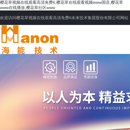
樱花草视频在线观看高清免费6,樱花草在线观看视频www国语,樱花草
www在线播放,樱花草社区www
欢迎访问樱花草视频在线观看高清免费6未来技术集团股份有限公司网站
网站首页
公司简介