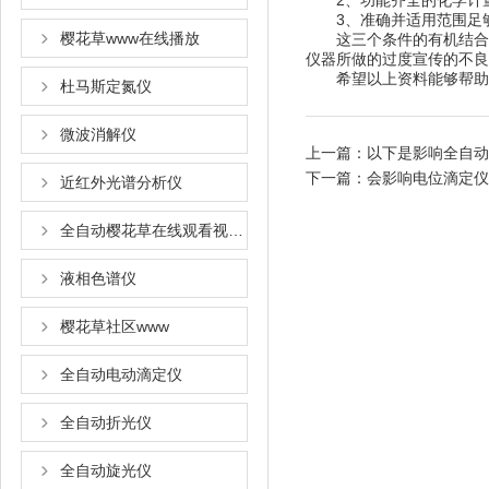
2、功能齐全的化学计量学
3、准确并适用范围足够宽
樱花草www在线播放
这三个条件的有机结合起来
仪器所做的过度宣传的不良诱导
希望以上资料能够帮助您更
杜马斯定氮仪
微波消解仪
上一篇：
以下是影响全自动
下一篇：
会影响电位滴定仪
近红外光谱分析仪
全自动樱花草在线观看视频www国语
液相色谱仪
樱花草社区www
全自动电动滴定仪
全自动折光仪
全自动旋光仪