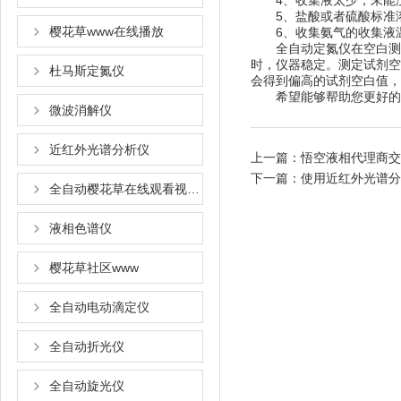
4、收集液太少，未能没
5、盐酸或者硫酸标准
樱花草www在线播放
6、收集氨气的收集液温度
全自动定氮仪在空白测定时
时，仪器稳定。测定试
杜马斯定氮仪
会得到偏高的试剂空白值，
希望能够帮助您更好的了解本
微波消解仪
近红外光谱分析仪
上一篇：
悟空液相代理商交
下一篇：
使用近红外光谱分
全自动樱花草在线观看视频www国语
液相色谱仪
樱花草社区www
全自动电动滴定仪
全自动折光仪
全自动旋光仪