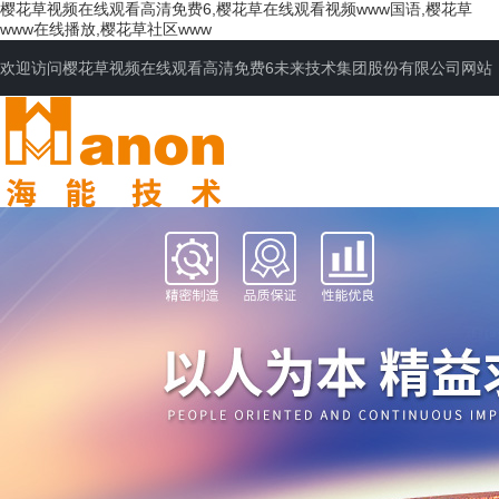
樱花草视频在线观看高清免费6,樱花草在线观看视频www国语,樱花草
www在线播放,樱花草社区www
欢迎访问樱花草视频在线观看高清免费6未来技术集团股份有限公司网站
网站首页
公司简介